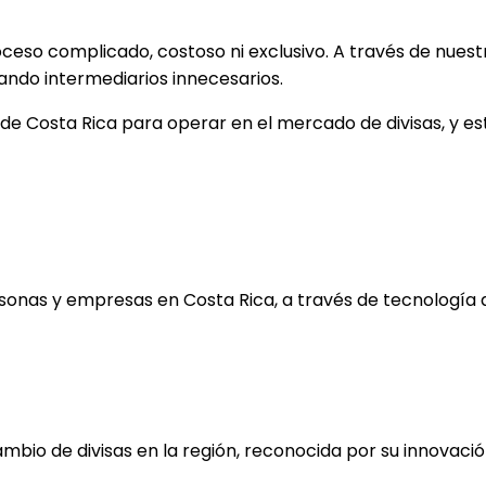
ceso complicado, costoso ni exclusivo. A través de nues
ndo intermediarios innecesarios.
l de Costa Rica para operar en el mercado de divisas, y 
sonas y empresas en Costa Rica, a través de tecnología q
bio de divisas en la región, reconocida por su innovació